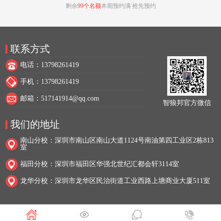
剩余
99个名额
本期预约满 抢先预约
联系方式
电话：13798261419
手机：13798261419
邮箱：517141914@qq.com
智狼邦官方微信
我们的地址
南山分校：深圳市南山区南山大道1124号南油第四工业区2栋813
室
福田分校：深圳市福田区华强北世纪汇都会轩3114室
龙华分校：深圳市龙华区民治街道工业西路上塘商业大厦511室