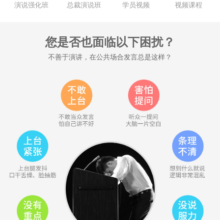
演说强化班
总裁演说班
学员视频
视频课程
您是否也面临以下困扰？
不善于演讲，在公共场合发言总是这样？