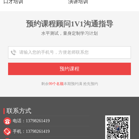
口才培训
演讲培训
预约课程顾问1V1沟通指导
水平测试，量身定制学习计划
剩余
99个名额
本期预约满 抢先预约
联系方式
电话：13798261419
手机：13798261419