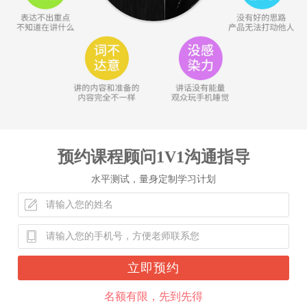
预约课程顾问1V1沟通指导
水平测试，量身定制学习计划
立即预约
名额有限，先到先得