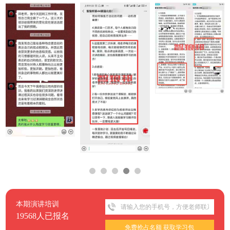
本期演讲培训
19568人已报名