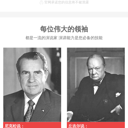
官网承诺您的信息将不被泄露
每位伟大的领袖
都是一流的演说家 演讲能力是您必备的技能
尼克松说：
丘吉尔说：