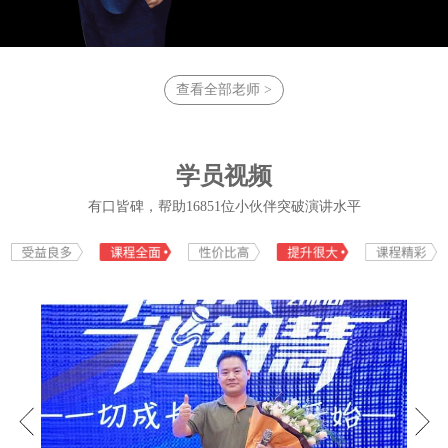
域。立志帮助3亿华人告别恐惧，重
拾自信，实现轻松表达，自在人
生！立志打造终生学习型组织，助
力企业人才成长，共同实现中华民
族伟大复兴的中国梦!
查看全部老师 >
学员视频
有口皆碑，帮助16851位小伙伴突破演讲水平