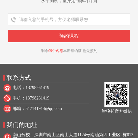
水平测试，量身定制学习计划
剩余
99个名额
本期预约满 抢先预约
联系方式
电话：13798261419
手机：13798261419
邮箱：517141914@qq.com
智狼邦官方微信
我们的地址
南山分校：深圳市南山区南山大道1124号南油第四工业区2栋813