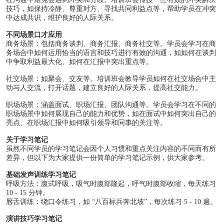
技巧，如保持冷静、尊重对方、寻找共同利益点等，帮助学员在冲突
中达成共识，维护良好的人际关系。
不同场景口才应用
商务场景：包括商务谈判、商务汇报、商务社交等。学员会学习在商
务场合中如何运用恰当的语言和技巧进行有效的沟通，如如何在谈判
中争取利益最大化、如何在汇报中突出重点等。
社交场景：如聚会、交友等。培训班会教导学员如何在社交场合中主
动与人交流，打开话题，建立良好的人际关系，提高社交能力。
职场场景：涵盖面试、职场汇报、团队沟通等。学员会学习在不同的
职场场景中如何展现自己的能力和优势，如在面试中如何突出自己的
亮点、在职场汇报中如何吸引领导和同事的关注等。
关于学习笔记
虽然不同学员的学习笔记会因个人习惯和重点关注内容的不同而有所
差异，但以下为大家提供一份简单的学习笔记示例，供大家参考。
基础发声训练学习笔记
呼吸方法：腹式呼吸，吸气时腹部隆起，呼气时腹部收缩，每天练习
10 - 15 分钟。
唇舌训练：绕口令练习，如 “八百标兵奔北坡”，每次练习 5 - 10 遍。
演讲技巧学习笔记