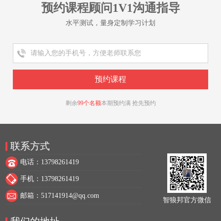
预约课程顾问1V1沟通指导
水平测试，量身定制学习计划
剩余
99个名额
本期预约满 抢先预约
联系方式
电话：13798261419
手机：13798261419
邮箱：517141914@qq.com
智狼邦官方微信