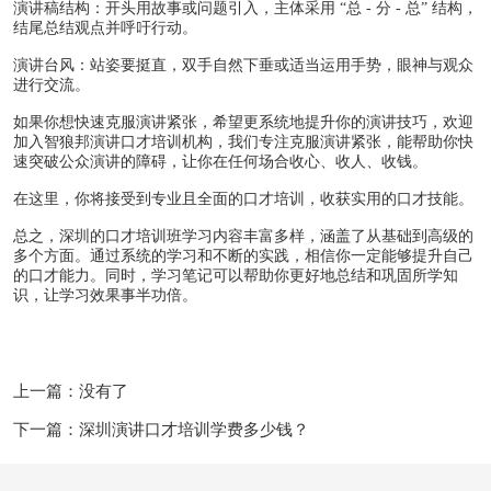
演讲稿结构：开头用故事或问题引入，主体采用 “总 - 分 - 总” 结构，
结尾总结观点并呼吁行动。
演讲台风：站姿要挺直，双手自然下垂或适当运用手势，眼神与观众
进行交流。
如果你想快速克服演讲紧张，希望更系统地提升你的演讲技巧，欢迎
加入智狼邦演讲口才培训机构，我们专注克服演讲紧张，能帮助你快
速突破公众演讲的障碍，让你在任何场合收心、收人、收钱。
在这里，你将接受到专业且全面的口才培训，收获实用的口才技能。
总之，深圳的口才培训班学习内容丰富多样，涵盖了从基础到高级的
多个方面。通过系统的学习和不断的实践，相信你一定能够提升自己
的口才能力。同时，学习笔记可以帮助你更好地总结和巩固所学知
识，让学习效果事半功倍。
上一篇：没有了
下一篇：深圳演讲口才培训学费多少钱？